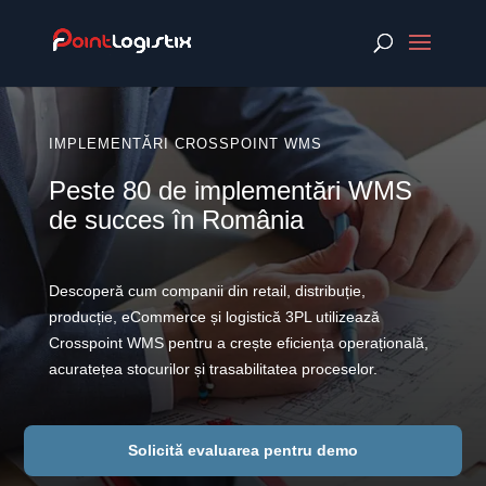
IMPLEMENTĂRI CROSSPOINT WMS
Peste 80 de implementări WMS
de succes în România
Descoperă cum companii din retail, distribuție,
producție, eCommerce și logistică 3PL utilizează
Crosspoint WMS pentru a crește eficiența operațională,
acuratețea stocurilor și trasabilitatea proceselor.
Solicită evaluarea pentru demo