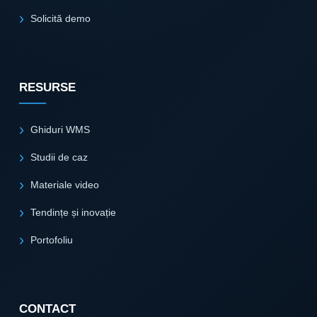
Solicită demo
RESURSE
Ghiduri WMS
Studii de caz
Materiale video
Tendințe și inovație
Portofoliu
CONTACT