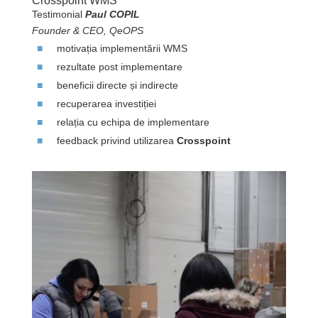
Crosspoint WMS
Testimonial
Paul COPIL
Founder & CEO, QeOPS
motivația implementării WMS
rezultate post implementare
beneficii directe și indirecte
recuperarea investiției
relația cu echipa de implementare
feedback privind utilizarea
Crosspoint