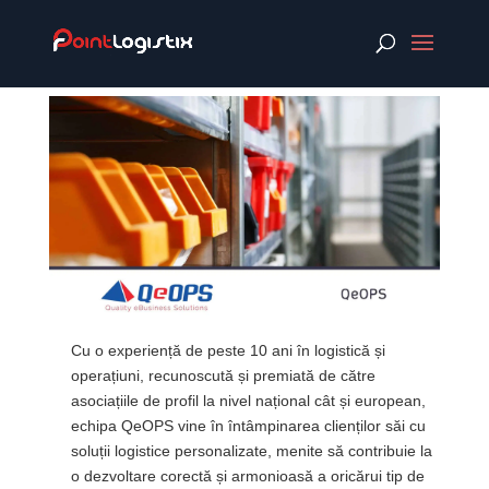
Cu o experiență de peste 10 ani în logistică și
operațiuni, recunoscută și premiată de către
asociațiile de profil la nivel național cât și european,
echipa QeOPS vine în întâmpinarea clienților săi cu
soluții logistice personalizate, menite să contribuie la
o dezvoltare corectă și armonioasă a oricărui tip de