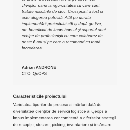
clienților până la rigurozitatea cu care sunt
tratate mișcările de stoc, Crosspoint a fost și
este alegerea potrivită. Atât pe durata
implementării proiectului cât și după go-live,
am beneficiat de know-how-ul și suportul unei
echipe de profesioniști cu care colaborez de
peste 6 ani și pe care o recomand cu toată
încrederea.
Adrian ANDRONE
CTO
,
QeOPS
Caracteristicile proiectului
Varietatea tipurilor de procese si mărfuri dată de
diversitatea clienților de servicii logistice ai Qeops a
impus implementarea concomitentă a diferitelor strategii
de recepție, stocare, picking, inventariere și încărcare.