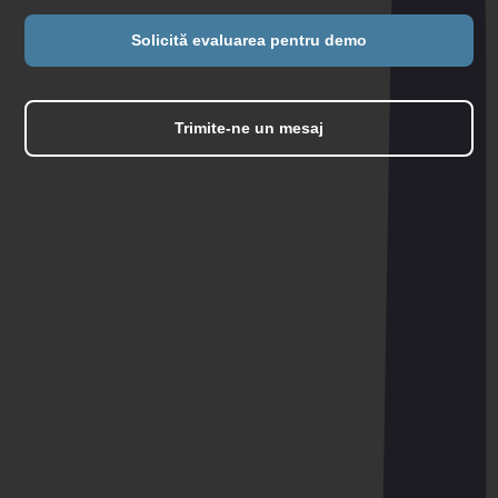
Solicită evaluarea pentru demo
Trimite-ne un mesaj