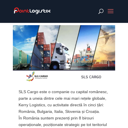
SLS Cargo este o companie cu capital românesc,
parte a uneia dintre cele mai mari rețele globale,
Kerry Logistics, cu activitate directă în cinci țări:
România, Bulgaria, Italia, Slovenia și Croația.
În România suntem prezenți prin 8 birouri
operaționale, poziționate strategic pe tot teritoriul