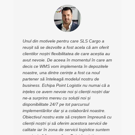
Unul din motivele pentru care SLS Cargo a
reușit să se dezvolte a fost acela că am oferit
clientilor noștri flexibilitatea de care aceștia au
avut nevoie. De aceea în momentul în care am
decis ce WMS vom implementa în depozitele
noastre, una dintre cerințe a fost ca noul
partener să înteleagă modelul nostru de
business. Echipa Point Logistix nu numai că a
ințeles ce avem nevoie noi și clienții noștri dar
ne-a surprins mereu cu soluții noi și
disponibilitate 24/7 pe tot parcursul
implementărilor dar și a colaborării noastre.
Obiectivul nostru este să creștem împreună cu
clienții noștri și să oferim acestora servicii de
calitate iar în zona de servicii logistice suntem