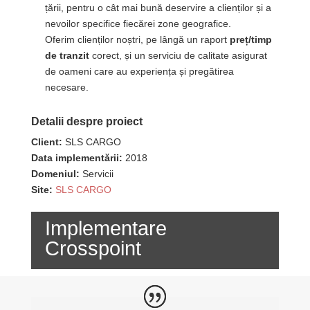
țării, pentru o cât mai bună deservire a clienților și a
nevoilor specifice fiecărei zone geografice.
Oferim clienților noștri, pe lângă un raport
preț/timp
de tranzit
corect, și un serviciu de calitate asigurat
de oameni care au experiența și pregătirea
necesare.
Detalii despre proiect
Client:
SLS CARGO
Data implementării:
2018
Domeniul:
Servicii
Site:
SLS CARGO
Implementare
Crosspoint