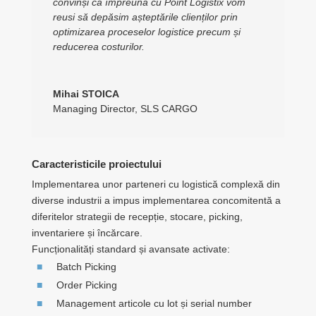
convinși că împreună cu Point Logistix vom
reusi să depăsim așteptările clienților prin
optimizarea proceselor logistice precum și
reducerea costurilor.
Mihai STOICA
Managing Director
,
SLS CARGO
Caracteristicile proiectului
Implementarea unor parteneri cu logistică complexă din
diverse industrii a impus implementarea concomitentă a
diferitelor strategii de recepție, stocare, picking,
inventariere și încărcare.
Funcționalități standard și avansate activate:
Batch Picking
Order Picking
Management articole cu lot și serial number