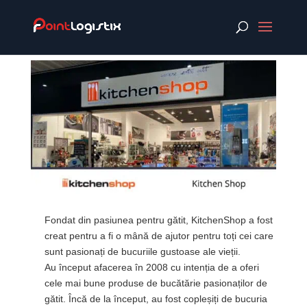
Fondat din pasiunea pentru gătit, KitchenShop a fost
creat pentru a fi o mână de ajutor pentru toți cei care
sunt pasionați de bucuriile gustoase ale vieții.
Au început afacerea în 2008 cu intenția de a oferi
cele mai bune produse de bucătărie pasionaților de
gătit. Încă de la început, au fost copleșiți de bucuria