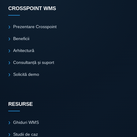
CROSSPOINT WMS
Prezentare Crosspoint
Beneficii
Arhitectură
Consultanță și suport
Solicită demo
RESURSE
Ghiduri WMS
Studii de caz