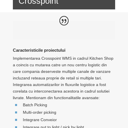
Crosspoint
Caracteristicile proiectului
Implementarea Crosspoint WMS in cadrul Kitchen Shop
a coincis cu mutarea catre un nou centru logistic din
care compania deserveste multiple canale de vanzare
incluzand reteaua proprie de retail si multiple tari.
Integrarea automatizarilor in fluxurile logistice a fost
corelata cu interconectarea acestora in cadrul solutiei
livrate. Mentionam din functionalitatile avansate:
Batch Picking
Multi-order picking
Integrare Conveior
Integrare put to light / pick by light