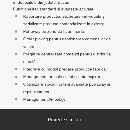
în depozitele din județul Buzău.
Funcționalități standard și avansate activate:
Raportare productie, etichetare individuală și
serializare produse comercializate in extern;
Put-away pe zone de tipuri marfă;
Order picking pentru gestionarea comenzilor de
volum;
Pregătire centralizată comenzi pentru distribuția
directă;
Integrare cu modul predare producție fabrică;
Management articole cu lot și data expirare;
Optimizare stocuri: criterii avansate put-away și
replenishment;
Management Ambalaje.
Proiecte similare