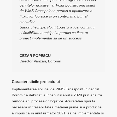
cerințelor noastre, iar Point Logistix prin softul
de WMS Crosspoint a permis o optimizare a
fluxurilor logistice si un control mai bun al
stocurilor.
Suportul echipei Point Logistix a fost continuu
si flexibilitatea echipei a permis ca fiecare
proiect implementat să fie un success.
CEZAR POPESCU
Director Vanzari
,
Boromir
Caracteristicile proiectului
Implementarea soluției de WMS Crosspoint în cadrul
Boromir a debutat la începutul anului 2020 prin analiza
remodelării proceselor logistice. Acuratețea sporită
necesară în trasabilitatea materiei prime și a producției,
a impus ca în anul următor 2021, sa fie implementată și