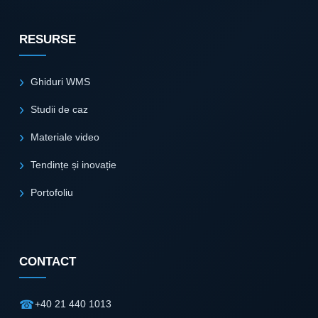
RESURSE
Ghiduri WMS
Studii de caz
Materiale video
Tendințe și inovație
Portofoliu
CONTACT
☎
+40 21 440 1013