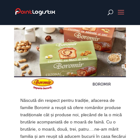
Născută din respect pentru tradiție, afacerea de
familie Boromir a reușit să ofere românilor produse
tradiționale cât și produse noi, plecând de la o mică
brutărie acompaniată de o moară de faină. Cu o
brutărie, o moară, două, trei, patru….ne-am mărit
familia și am reușit să aducem bucurii în casa fiecărui