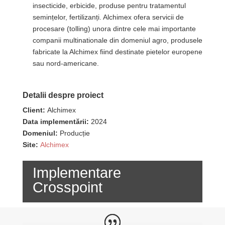
insecticide, erbicide, produse pentru tratamentul
semințelor, fertilizanți. Alchimex ofera servicii de
procesare (tolling) unora dintre cele mai importante
companii multinationale din domeniul agro, produsele
fabricate la Alchimex fiind destinate pietelor europene
sau nord-americane.
Detalii despre proiect
Client:
Alchimex
Data implementării:
2024
Domeniul:
Producție
Site:
Alchimex
Implementare
Crosspoint