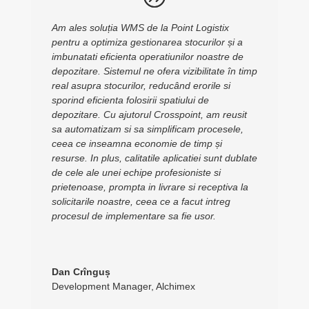
Am ales soluția WMS de la Point Logistix
pentru a optimiza gestionarea stocurilor și a
imbunatati eficienta operatiunilor noastre de
depozitare. Sistemul ne ofera vizibilitate în timp
real asupra stocurilor, reducând erorile si
sporind eficienta folosirii spatiului de
depozitare. Cu ajutorul Crosspoint, am reusit
sa automatizam si sa simplificam procesele,
ceea ce inseamna economie de timp și
resurse. In plus, calitatile aplicatiei sunt dublate
de cele ale unei echipe profesioniste si
prietenoase, prompta in livrare si receptiva la
solicitarile noastre, ceea ce a facut intreg
procesul de implementare sa fie usor.
Dan Crînguș
Development Manager
,
Alchimex